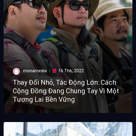
monamedia
16 Th6, 2022
Thay Đổi Nhỏ, Tác Động Lớn: Cách
Cộng Đồng Đang Chung Tay Vì Một
Tương Lai Bền Vững