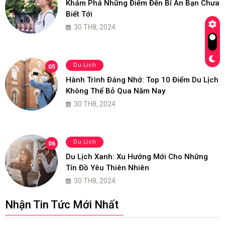
Khám Phá Những Điểm Đến Bí Ẩn Bạn Chưa
Biết Tới
30 TH8, 2024
Du Lịch
05
Hành Trình Đáng Nhớ: Top 10 Điểm Du Lịch
Không Thể Bỏ Qua Năm Nay
30 TH8, 2024
Du Lịch
06
Du Lịch Xanh: Xu Hướng Mới Cho Những
Tín Đồ Yêu Thiên Nhiên
30 TH8, 2024
Nhận Tin Tức Mới Nhất