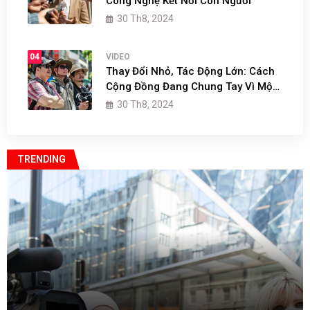
Công Nghệ Kết Nối Con Người
30 Th8, 2024
04
VIDEO
Thay Đổi Nhỏ, Tác Động Lớn: Cách
Cộng Đồng Đang Chung Tay Vì Một
Tương Lai Bền Vững
30 Th8, 2024
TRENDING