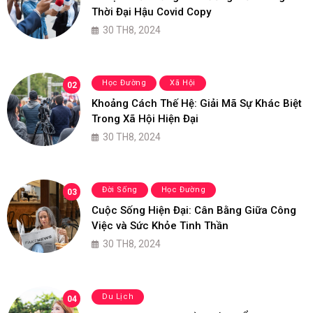
Thời Đại Hậu Covid Copy
30 TH8, 2024
Học Đường
Xã Hội
02
Khoảng Cách Thế Hệ: Giải Mã Sự Khác Biệt
Trong Xã Hội Hiện Đại
30 TH8, 2024
Đời Sống
Học Đường
03
Cuộc Sống Hiện Đại: Cân Bằng Giữa Công
Việc và Sức Khỏe Tinh Thần
30 TH8, 2024
Du Lịch
04