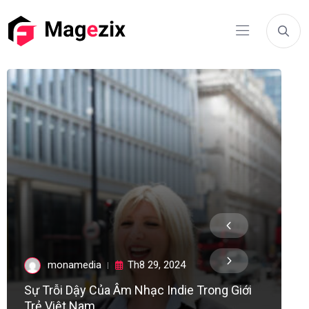
monamedia
Th8 29, 2024
Sự Trỗi Dậy Của Âm Nhạc Indie Trong Giới
B
Trẻ Việt Nam
C