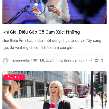
Khi Giai Điệu Gặp Gỡ Cảm Xúc: Những
Giới thiệu:Âm nhạc Indie, một dòng nhạc tự do và đầy sáng
tạo, đã và đang chiếm lĩnh trái tim của giới
monamedia / 30 Th8, 2024
Bình luận (0)
(217)
Âm Nhạc