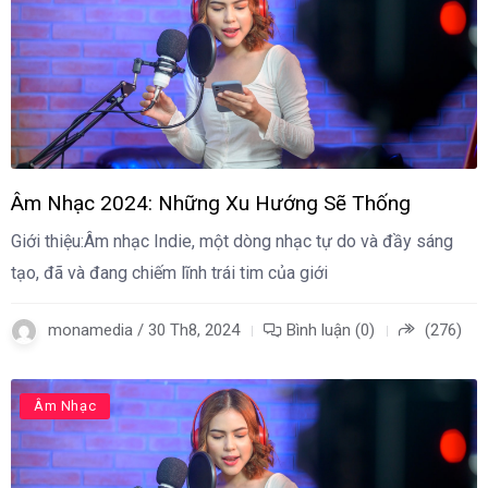
Âm Nhạc 2024: Những Xu Hướng Sẽ Thống
Giới thiệu:Âm nhạc Indie, một dòng nhạc tự do và đầy sáng
tạo, đã và đang chiếm lĩnh trái tim của giới
monamedia / 30 Th8, 2024
Bình luận (0)
(276)
Âm Nhạc