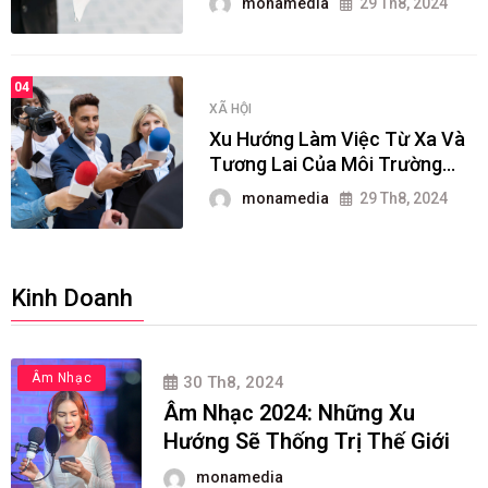
monamedia
29 Th8, 2024
04
XÃ HỘI
Xu Hướng Làm Việc Từ Xa Và
Tương Lai Của Môi Trường
Công Sở
monamedia
29 Th8, 2024
Kinh Doanh
Âm Nhạc
30 Th8, 2024
Âm Nhạc 2024: Những Xu
Hướng Sẽ Thống Trị Thế Giới
monamedia