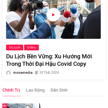
Du Lịch
Video
Du Lịch Bền Vững: Xu Hướng Mới
Trong Thời Đại Hậu Covid Copy
monamedia
30 Th8, 2024
Chính Trị
Lao Động
Dân Sinh
01