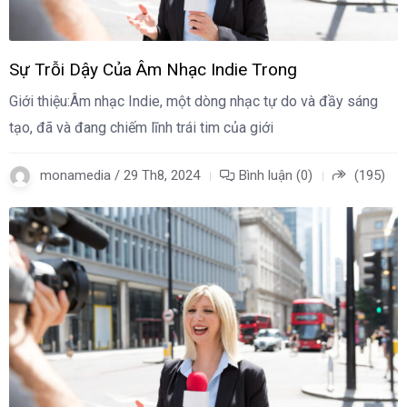
Sự Trỗi Dậy Của Âm Nhạc Indie Trong
Giới thiệu:Âm nhạc Indie, một dòng nhạc tự do và đầy sáng
tạo, đã và đang chiếm lĩnh trái tim của giới
monamedia / 29 Th8, 2024
Bình luận (0)
(195)