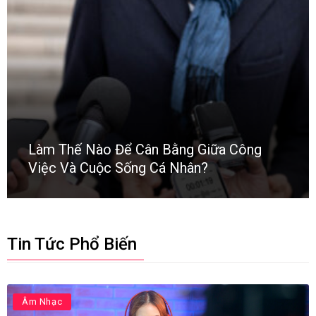
Làm Thế Nào Để Cân Bằng Giữa Công
Việc Và Cuộc Sống Cá Nhân?
Tin Tức Phổ Biến
Âm Nhạc