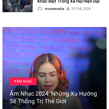
Khác Biệt Trong Xã Hội Hiện Đại
monamedia
30 Th8, 2024
#ÂM NHẠC
Âm Nhạc 2024: Những Xu Hướng
Sẽ Thống Trị Thế Giới