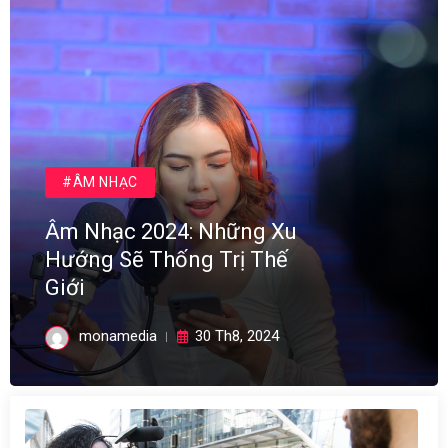
#ÂM NHẠC
Âm Nhạc 2024: Những Xu
Hướng Sẽ Thống Trị Thế
Giới
monamedia
30 Th8, 2024