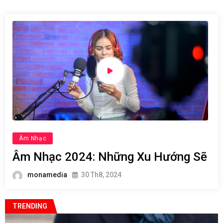
Âm Nhạc
Âm Nhạc 2024: Những Xu Hướng Sẽ
monamedia
30 Th8, 2024
TRENDING